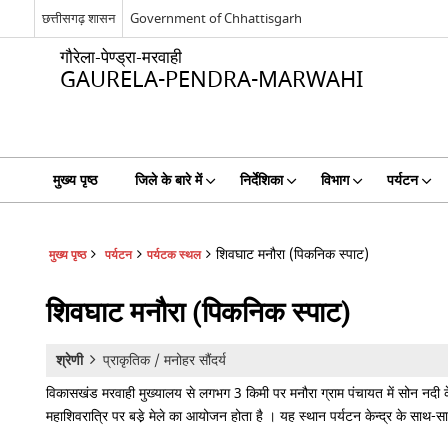
छत्तीसगढ़ शासन
Government of Chhattisgarh
गौरेला-पेण्ड्रा-मरवाही
GAURELA-PENDRA-MARWAHI
मुख्य पृष्ठ
जिले के बारे में
निर्देशिका
विभाग
पर्यटन
शिवघाट मनौरा (पिकनिक स्पाट)
मुख्य पृष्ठ
पर्यटन
पर्यटक स्थल
शिवघाट मनौरा (पिकनिक स्पाट)
शिवघाट
श्रेणी
प्राकृतिक / मनोहर सौंदर्य
मनौरा
विकासखंड मरवाही मुख्यालय से लगभग 3 किमी पर मनौरा ग्राम पंचायत में सोन नदी 
(पिकनिक
स्पाट)
महाशिवरात्रि पर बडे़ मेले का आयोजन होता है । यह स्थान पर्यटन केन्द्र के साथ-स