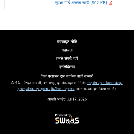
सुरक्षा गार्ड अजजा सखी (802 KB)
वेबसाइट नीति
सहायता
हमसे संपर्क करें
प्रतिक्रिया
जिला प्रशासन द्वारा स्वामित्व वाली सामग्री
© गौरेला-पेण्ड्रा-मरवाही, छत्तीसगढ़ , इस वेबसाइट का निर्माण
राष्ट्रीय सूचना विज्ञान केन्द्र
,
इलेक्ट्रानिक्स एवं सूचना प्रौद्योगिकी मंत्रालय
, भारत सरकार द्वारा किया गया है।
आखरी अपडेट:
Jul 17, 2026