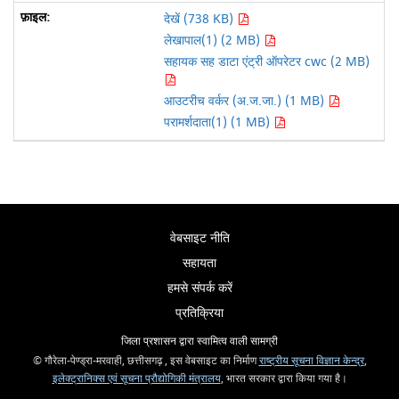
देखें (738 KB)
लेखापाल(1) (2 MB)
सहायक सह डाटा एंट्री ऑपरेटर cwc (2 MB)
आउटरीच वर्कर (अ.ज.जा.) (1 MB)
परामर्शदाता(1) (1 MB)
वेबसाइट नीति
सहायता
हमसे संपर्क करें
प्रतिक्रिया
जिला प्रशासन द्वारा स्वामित्व वाली सामग्री
© गौरेला-पेण्ड्रा-मरवाही, छत्तीसगढ़ , इस वेबसाइट का निर्माण
राष्ट्रीय सूचना विज्ञान केन्द्र
,
इलेक्ट्रानिक्स एवं सूचना प्रौद्योगिकी मंत्रालय
, भारत सरकार द्वारा किया गया है।